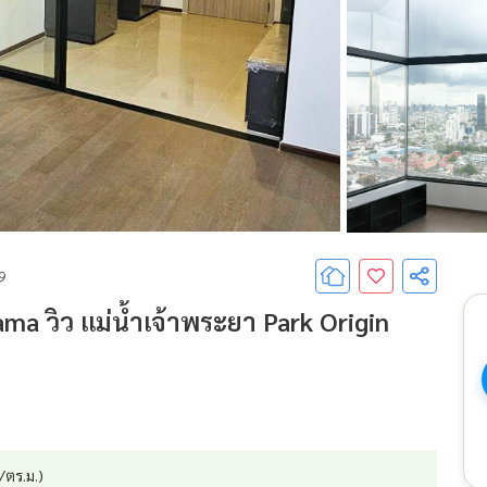
69
ma วิว แม่น้ำเจ้าพระยา Park Origin
/ตร.ม.)