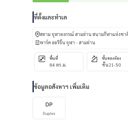
ที่ตั้งและทำเล
สยาม จุฬาลงกรณ์ สามย่าน สนามกีฬาแห่งชาติ
พาร์ค ออริจิ้น จุฬา - สามย่าน
พื้นที่
ชั้นของห้อง
84 ตร.ม.
ชั้น21-50
ข้อมูลอสังหาฯ เพิ่มเติม
Duplex