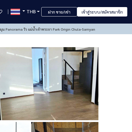
THB
ฝาก ขาย/เช่า
เข้าสู่ระบบ/สมัครสมาชิก
มุม Panorama วิว แม่น้ำเจ้าพระยา Park Origin Chula-Samyan