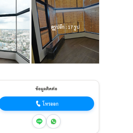
ดูรูปอีก : 17 รูป
ข้อมูลติดต่อ
โทรออก