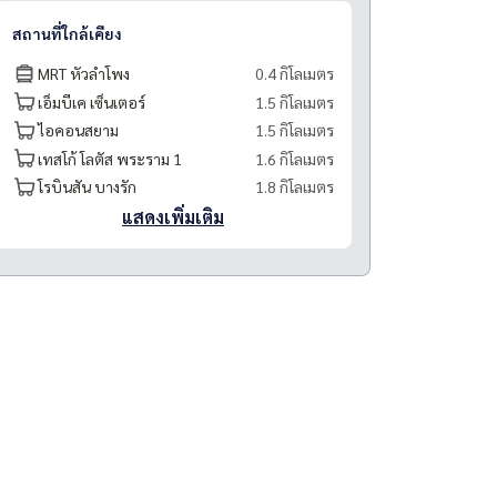
สถานที่ใกล้เคียง
MRT หัวลำโพง
0.4 กิโลเมตร
เอ็มบีเค เซ็นเตอร์
1.5 กิโลเมตร
ไอคอนสยาม
1.5 กิโลเมตร
เทสโก้ โลตัส พระราม 1
1.6 กิโลเมตร
โรบินสัน บางรัก
1.8 กิโลเมตร
แสดงเพิ่มเติม