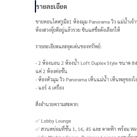
รายละเอียด
ขายคอนโดหรูมือ1 ห้องมุม Panorama วิว แม่น้ำเจ้า
ห้องฮวงจุ้ยดีอยู่แล้วรวย ซินแสชื่อดังเลือกให้
รายละเอียดและจุดเด่นของทรัพย์:
⁃ 2 ห้องนอน 2 ห้องน้ำ Loft Duplex Style ขนาด 84 
แค่ 2 ห้องต่อชั้น
⁃ ห้องหัวมุม วิว Panorama เห็นแม่น้ำ เห็นพลุขอ
⁃ แอร์ 4 เครื่อง
สิ่งอำนวยความสะดวก:
✅ Lobby Lounge
✅ สวนหย่อมที่ชั้น 1, 16, 45 และ ดาดฟ้า พร้อม Wi