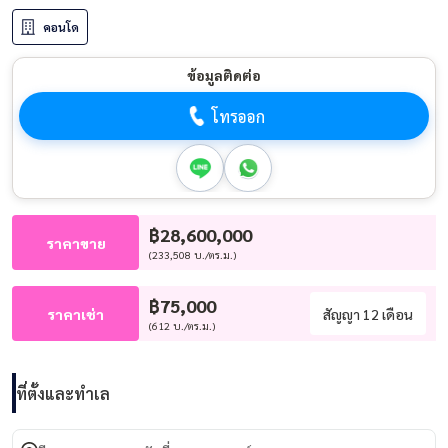
คอนโด
ข้อมูลติดต่อ
โทรออก
฿28,600,000
ราคาขาย
(233,508 บ./ตร.ม.)
฿75,000
ราคาเช่า
สัญญา 12 เดือน
(612 บ./ตร.ม.)
ที่ตั้งและทำเล