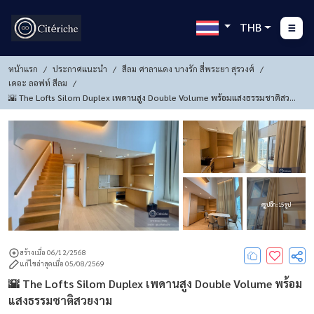
THB
หน้าแรก
ประกาศแนะนำ
สีลม ศาลาแดง บางรัก สี่พระยา สุรวงศ์
เดอะ ลอฟท์ สีลม
🌇 The Lofts Silom Duplex เพดานสูง Double Volume พร้อมแสงธรรมชาติสวยง
าม
ดูรูปอีก : 15 รูป
สร้างเมื่อ 06/12/2568
แก้ไขล่าสุดเมื่อ 05/08/2569
🌇 The Lofts Silom Duplex เพดานสูง Double Volume พร้อม
แสงธรรมชาติสวยงาม