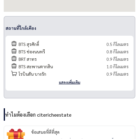
นัดชมล่วงหน้าได้เลย ยินดีให้คำปรึกษาและดูแลทุกขั้นตอน 🏠💖
สถานที่ใกล้เคียง
BTS สุรศักดิ์
0.5 กิโลเมตร
BTS ช่องนนทรี
0.8 กิโลเมตร
BRT สาทร
0.9 กิโลเมตร
BTS สะพานตากสิน
1.0 กิโลเมตร
โรบินสัน บางรัก
0.9 กิโลเมตร
แสดงเพิ่มเติม
ทำไมต้องเลือก citericheestate
ข้อเสนอที่ดีที่สุด