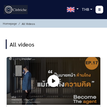
THB
Homepage
All Videos
All videos